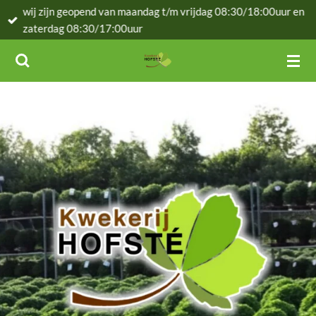
wij zijn geopend van maandag t/m vrijdag 08:30/18:00uur en
Ga
zaterdag 08:30/17:00uur
direct
naar
de
hoofdinhoud