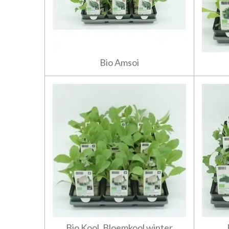
Bio Amsoi
Bio Kool, Bloemkool winter