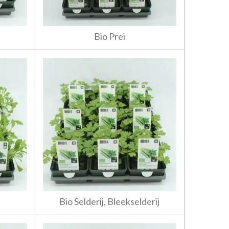
Bio Prei
Bio Selderij, Bleekselderij