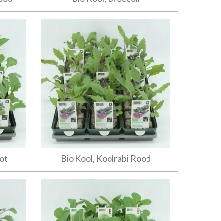
oot
Bio Kool, Koolrabi Rood