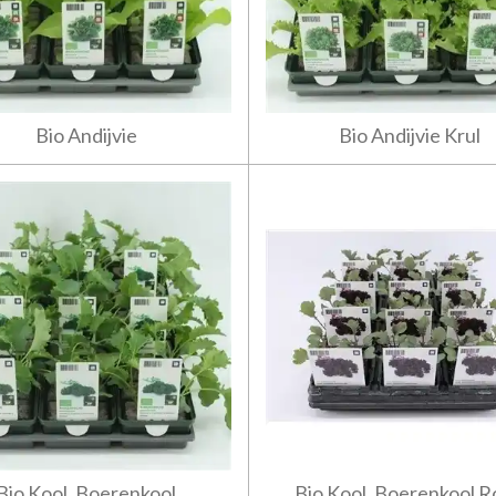
Bio Andijvie
Bio Andijvie Krul
Bio Kool, Boerenkool
Bio Kool, Boerenkool 