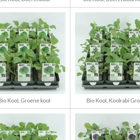
Bio Kool, Groene kool
Bio Kool, Koolrabi Gr