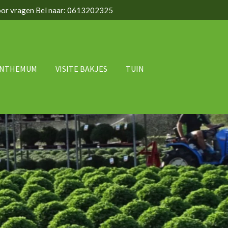
or vragen Bel naar: 0613202325
ANTHEMUM
VISITE BAKJES
TUIN