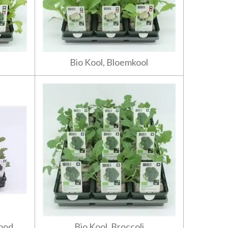
Bio Kool, Bloemkool
Rood
Bio Kool, Broccoli