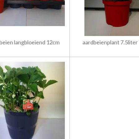
beien langbloeiend 12cm
aardbeienplant 7.5liter