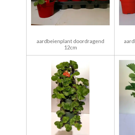
aardbeienplant doordragend
aard
12cm