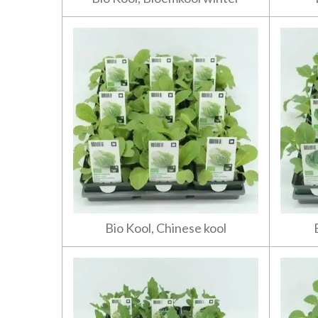
Bio Kool, Chinese kool