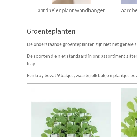
aardbeienplant wandhanger
aardbe
Groenteplanten
De onderstaande groenteplanten zijn niet het gehele s
De soorten die niet standaard in ons assortiment zitte
tray.
Een tray bevat 9 bakjes, waarbij elk bakje 6 plantjes be