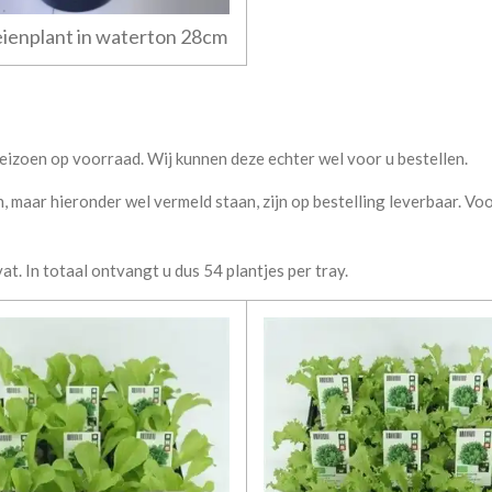
ienplant in waterton 28cm
eizoen op voorraad. Wij kunnen deze echter wel voor u bestellen.
n, maar hieronder wel vermeld staan, zijn op bestelling leverbaar. V
vat. In totaal ontvangt u dus 54 plantjes per tray.