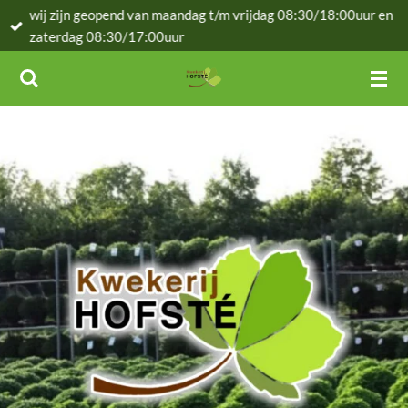
wij zijn geopend van maandag t/m vrijdag 08:30/18:00uur en
Ga
zaterdag 08:30/17:00uur
direct
naar
de
hoofdinhoud