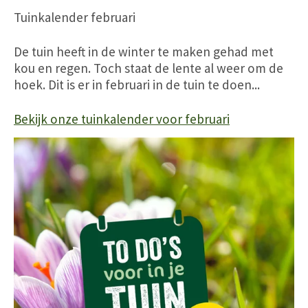
Tuinkalender februari
De tuin heeft in de winter te maken gehad met
kou en regen. Toch staat de lente al weer om de
hoek. Dit is er in februari in de tuin te doen...
Bekijk onze tuinkalender voor februari