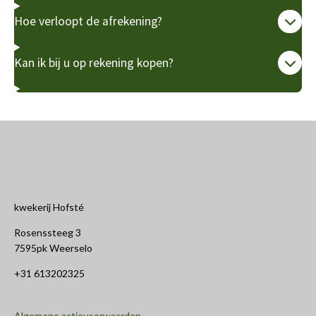
Hoe verloopt de afrekening?
Kan ik bij u op rekening kopen?
kwekerij Hofsté
Rosenssteeg 3
7595pk Weerselo
+31 613202325
Algemene actievoorwaarden