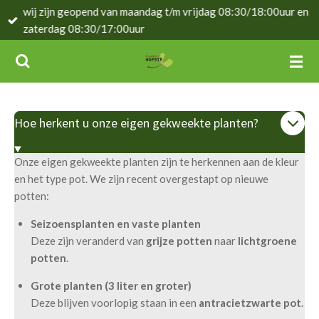
wij zijn geopend van maandag t/m vrijdag 08:30/18:00uur en
Ga
zaterdag 08:30/17:00uur
direct
naar
de
hoofdinhoud
Hoe herkent u onze eigen gekweekte planten?
Onze eigen gekweekte planten zijn te herkennen aan de kleur
en het type pot. We zijn recent overgestapt op nieuwe
potten:
Seizoensplanten en vaste planten
Deze zijn veranderd van
grijze potten
naar
lichtgroene
potten
.
Grote planten (3 liter en groter)
Deze blijven voorlopig staan in een
antracietzwarte pot
.