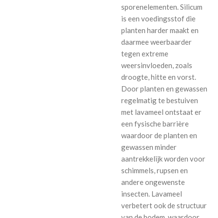
sporenelementen. Silicum
is een voedingsstof die
planten harder maakt en
daarmee weerbaarder
tegen extreme
weersinvloeden, zoals
droogte, hitte en vorst.
Door planten en gewassen
regelmatig te bestuiven
met lavameel ontstaat er
een fysische barrière
waardoor de planten en
gewassen minder
aantrekkelijk worden voor
schimmels, rupsen en
andere ongewenste
insecten. Lavameel
verbetert ook de structuur
van de bodem, waardoor