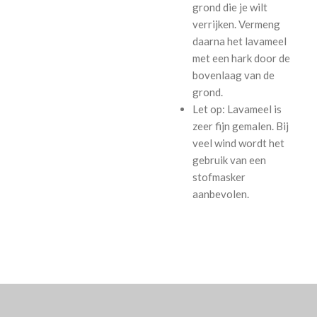
grond die je wilt
verrijken. Vermeng
daarna het lavameel
met een hark door de
bovenlaag van de
grond.
Let op: Lavameel is
zeer fijn gemalen. Bij
veel wind wordt het
gebruik van een
stofmasker
aanbevolen.