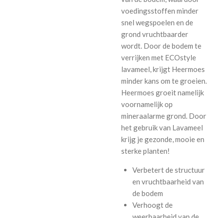
voedingsstoffen minder
snel wegspoelen en de
grond vruchtbaarder
wordt. Door de bodem te
verrijken met ECOstyle
lavameel, krijgt Heermoes
minder kans om te groeien.
Heermoes groeit namelijk
voornamelijk op
mineraalarme grond. Door
het gebruik van Lavameel
krijg je gezonde, mooie en
sterke planten!
Verbetert de structuur
en vruchtbaarheid van
de bodem
Verhoogt de
weerbaarheid van de