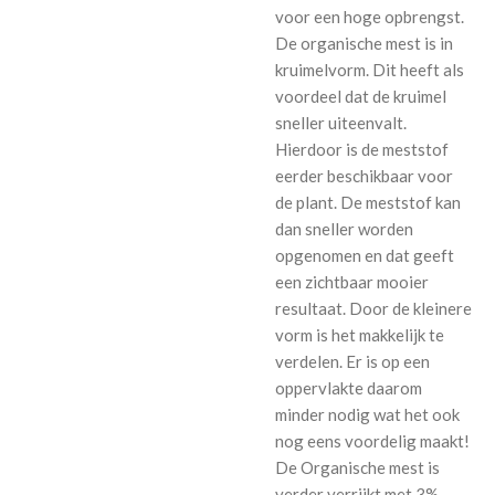
voor een hoge opbrengst.
De organische mest is in
kruimelvorm. Dit heeft als
voordeel dat de kruimel
sneller uiteenvalt.
Hierdoor is de meststof
eerder beschikbaar voor
de plant. De meststof kan
dan sneller worden
opgenomen en dat geeft
een zichtbaar mooier
resultaat. Door de kleinere
vorm is het makkelijk te
verdelen. Er is op een
oppervlakte daarom
minder nodig wat het ook
nog eens voordelig maakt!
De Organische mest is
verder verrijkt met 3%