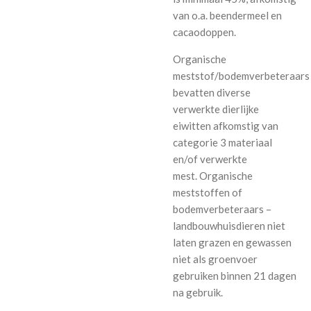
van o.a. beendermeel en
cacaodoppen.
Organische
meststof/bodemverbeteraars
bevatten diverse
verwerkte dierlijke
eiwitten afkomstig van
categorie 3 materiaal
en/of verwerkte
mest. Organische
meststoffen of
bodemverbeteraars –
landbouwhuisdieren niet
laten grazen en gewassen
niet als groenvoer
gebruiken binnen 21 dagen
na gebruik.