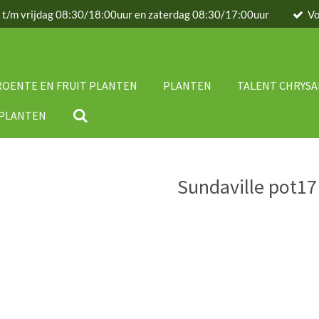
g t/m vrijdag 08:30/18:00uur en zaterdag 08:30/17:00uur
Vo
ROENTE EN FRUIT PLANTEN
PLANTEN
TALENT CHRYS
IPLANTEN
Sundaville pot1