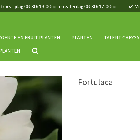
g t/m vrijdag 08:30/18:00uur en zaterdag 08:30/17:00uur
Vo
ROENTE EN FRUIT PLANTEN
PLANTEN
TALENT CHRYS
IPLANTEN
Portulaca