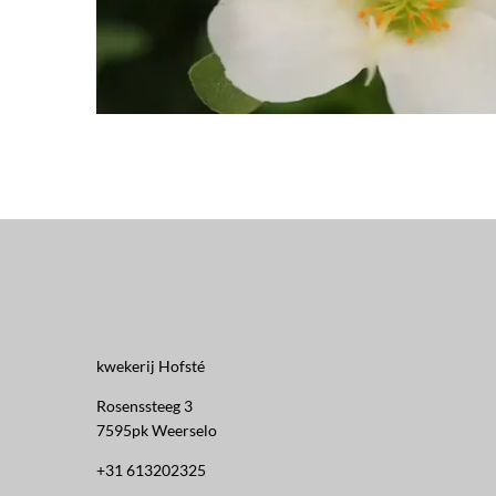
kwekerij Hofsté
Rosenssteeg 3
7595pk Weerselo
+31 613202325