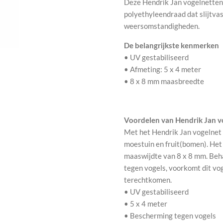
Deze Hendrik Jan vogelnetten 
polyethyleendraad dat slijtvas
weersomstandigheden.
De belangrijkste kenmerken
• UV gestabiliseerd
• Afmeting: 5 x 4 meter
• 8 x 8 mm maasbreedte
Voordelen van Hendrik Jan v
Met het Hendrik Jan vogelnet 
moestuin en fruit(bomen). Het 
maaswijdte van 8 x 8 mm. Beh
tegen vogels, voorkomt dit vog
terechtkomen.
• UV gestabiliseerd
• 5 x 4 meter
• Bescherming tegen vogels