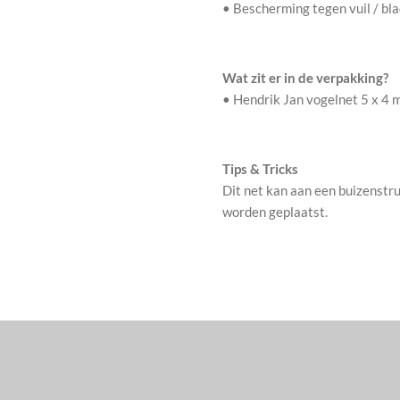
• Bescherming tegen vuil / bl
Wat zit er in de verpakking?
• Hendrik Jan vogelnet 5 x 4 m
Tips & Tricks
Dit net kan aan een buizenstr
worden geplaatst.