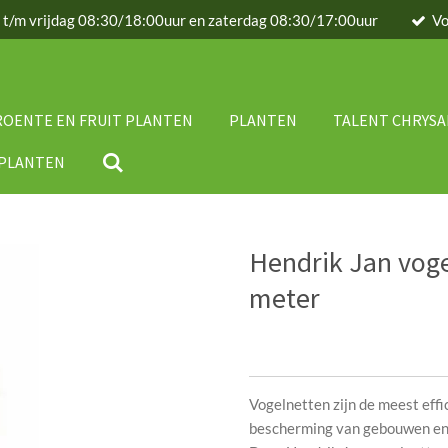
g t/m vrijdag 08:30/18:00uur en zaterdag 08:30/17:00uur
Vo
ROENTE EN FRUIT PLANTEN
PLANTEN
TALENT CHRYS
IPLANTEN
Hendrik Jan vog
meter
Vogelnetten zijn de meest eff
bescherming van gebouwen en 