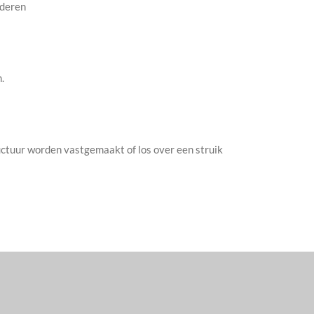
aderen
.
uctuur worden vastgemaakt of los over een struik