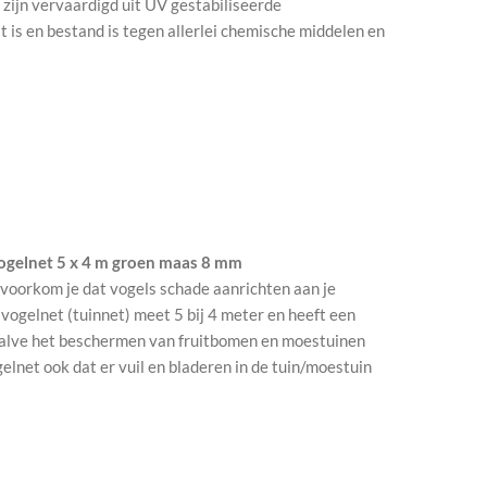
zijn vervaardigd uit UV gestabiliseerde
t is en bestand is tegen allerlei chemische middelen en
ogelnet 5 x 4 m groen maas 8 mm
voorkom je dat vogels schade aanrichten aan je
vogelnet (tuinnet) meet 5 bij 4 meter en heeft een
alve het beschermen van fruitbomen en moestuinen
elnet ook dat er vuil en bladeren in de tuin/moestuin