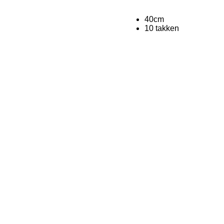
40cm
10 takken