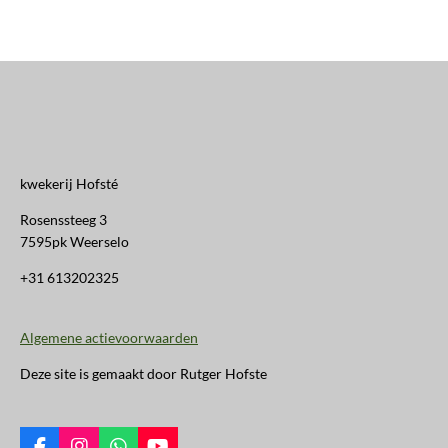
kwekerij Hofsté
Rosenssteeg 3
7595pk Weerselo
+31 613202325
Algemene actievoorwaarden
Deze site is gemaakt door Rutger Hofste