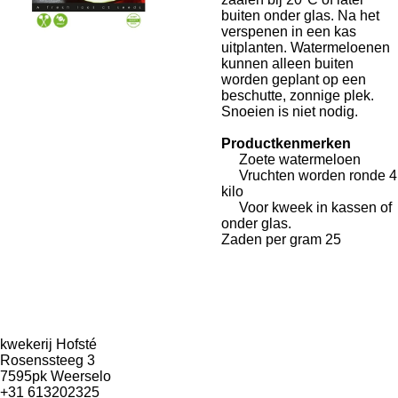
buiten onder glas. Na het
verspenen in een kas
uitplanten. Watermeloenen
kunnen alleen buiten
worden geplant op een
beschutte, zonnige plek.
Snoeien is niet nodig.
Productkenmerken
Zoete watermeloen
Vruchten worden ronde 4
kilo
Voor kweek in kassen of
onder glas.
Zaden per gram 25
kwekerij Hofsté
Rosenssteeg 3
7595pk Weerselo
+31 613202325