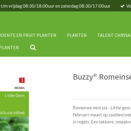
g t/m vrijdag 08:30/18:00uur en zaterdag 08:30/17:00uur
Vo
ROENTE EN FRUIT PLANTEN
PLANTEN
TALENT CHRYS
IPLANTEN
Buzzy® Romeinse 
Romeinse mini sla - Little gem
Februari-maart op zaaibed onde
in regels. Een lekkere, smaak