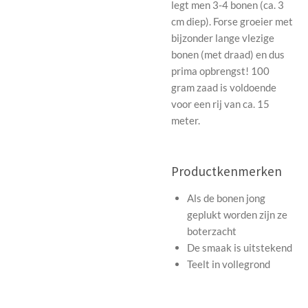
legt men 3-4 bonen (ca. 3
cm diep). Forse groeier met
bijzonder lange vlezige
bonen (met draad) en dus
prima opbrengst! 100
gram zaad is voldoende
voor een rij van ca. 15
meter.
Productkenmerken
Als de bonen jong
geplukt worden zijn ze
boterzacht
De smaak is uitstekend
Teelt in vollegrond