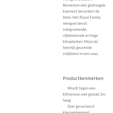
Bemesten met gedroogde
koemest bevordert de
bloei. Het Royal Family
mengsel bevat
snelgroeiende,
rijkbloeiende en hoge
klimplanten. Mooi als
heerlijk geurende
snijbloem in een vaas.
Productkenmerken
Wordt tegen een
kllimsteun met gemak 2m
hoog
Zeer gevarieerd
kleurenmengsel