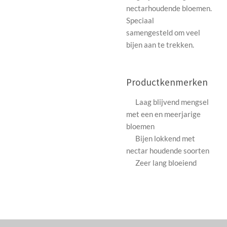
nectarhoudende bloemen.
Speciaal
samengesteld om veel
bijen aan te trekken.
Productkenmerken
Laag blijvend mengsel
met een en meerjarige
bloemen
Bijen lokkend met
nectar houdende soorten
Zeer lang bloeiend