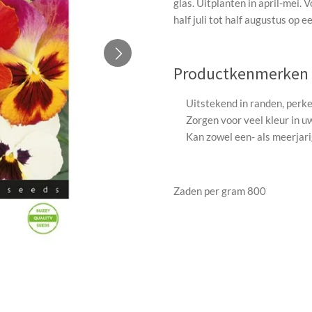
glas. Uitplanten in april-mei. V
half juli tot half augustus op e
Productkenmerken
Uitstekend in randen, perken
Zorgen voor veel kleur in u
Kan zowel een- als meerjari
Zaden per gram 800