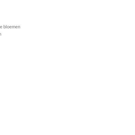
e bloemen
n