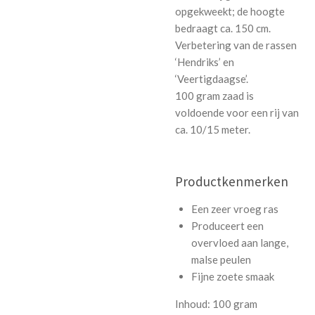
opgekweekt; de hoogte
bedraagt ca. 150 cm.
Verbetering van de rassen
‘Hendriks’ en
‘Veertigdaagse’.
100 gram zaad is
voldoende voor een rij van
ca. 10/15 meter.
Productkenmerken
Een zeer vroeg ras
Produceert een
overvloed aan lange,
malse peulen
Fijne zoete smaak
Inhoud: 100 gram