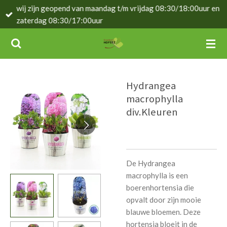
wij zijn geopend van maandag t/m vrijdag 08:30/18:00uur en
Ga
zaterdag 08:30/17:00uur
direct
naar
de
hoofdinhoud
Hydrangea
macrophylla
div.Kleuren
De Hydrangea
macrophylla is een
boerenhortensia die
opvalt door zijn mooie
blauwe bloemen. Deze
hortensia bloeit in de