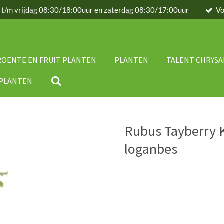
g t/m vrijdag 08:30/18:00uur en zaterdag 08:30/17:00uur
Vo
ROENTE EN FRUIT PLANTEN
PLANTEN
TALENT CHRYS
IPLANTEN
Rubus Tayberry 
loganbes