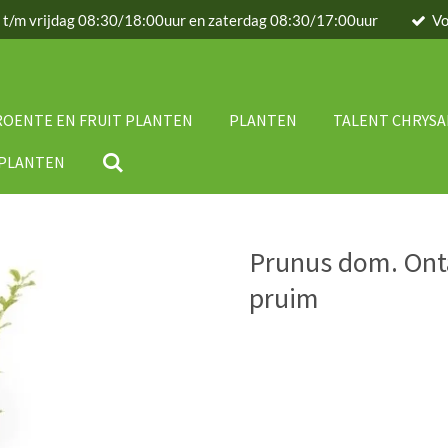
g t/m vrijdag 08:30/18:00uur en zaterdag 08:30/17:00uur
Vo
ROENTE EN FRUIT PLANTEN
PLANTEN
TALENT CHRYS
IPLANTEN
Prunus dom. Onta
pruim