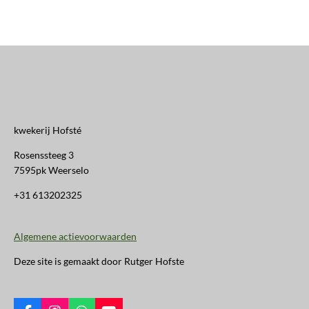
kwekerij Hofsté
Rosenssteeg 3
7595pk Weerselo
+31 613202325
Algemene actievoorwaarden
Deze site is gemaakt door Rutger Hofste