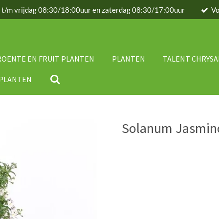
g t/m vrijdag 08:30/18:00uur en zaterdag 08:30/17:00uur
Vo
ROENTE EN FRUIT PLANTEN
PLANTEN
TALENT CHRYS
IPLANTEN
Solanum Jasmin