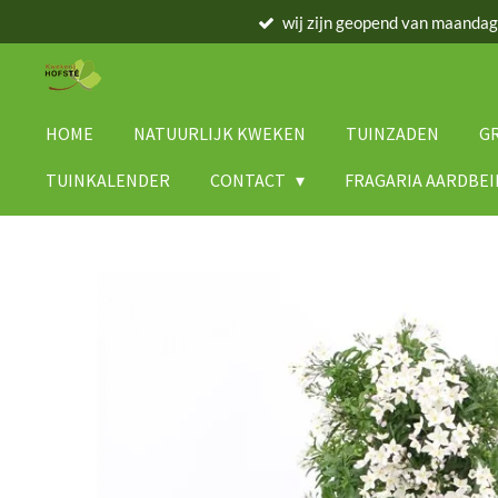
wij zijn geopend van maanda
Ga
direct
naar
de
hoofdinhoud
HOME
NATUURLIJK KWEKEN
TUINZADEN
G
TUINKALENDER
CONTACT
FRAGARIA AARDBE