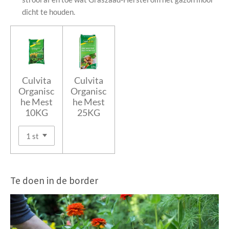
dicht te houden.
Culvita
Culvita
Organisc
Organisc
he Mest
he Mest
10KG
25KG
Te doen in de border