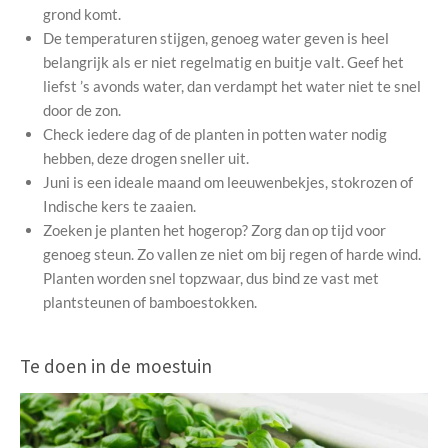
grond komt.
De temperaturen stijgen, genoeg water geven is heel
belangrijk als er niet regelmatig en buitje valt. Geef het
liefst ’s avonds water, dan verdampt het water niet te snel
door de zon.
Check iedere dag of de planten in potten water nodig
hebben, deze drogen sneller uit.
Juni is een ideale maand om leeuwenbekjes, stokrozen of
Indische kers te zaaien.
Zoeken je planten het hogerop? Zorg dan op tijd voor
genoeg steun. Zo vallen ze niet om bij regen of harde wind.
Planten worden snel topzwaar, dus bind ze vast met
plantsteunen of bamboestokken.
Te doen in de moestuin