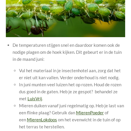
De temperaturen stijgen snel en daardoor komen ook de
nodige plagen om de hoek kijken. Dit gebeurt er in de tuin
in de maand juni:
Vul het materiaal in je insectenhotel aan, zorg dat het
er niet uit kan vallen. Verder onderhoud is niet nodig.
In juni munten veel luizen het op rozen. Houd de rozen
dus goed in de gaten. Heb je ze gespot? behandel ze
met
LuisVrij
.
Mieren duiken vanaf juni regelmatig op. Heb je last van
een flinke plaag? Gebruik dan
MierenPoeder
of
een
MierenLokdoos
om het evenwicht in de tuin of op
het terras te herstellen.