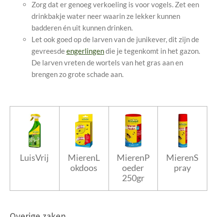
Zorg dat er genoeg verkoeling is voor vogels. Zet een
drinkbakje water neer waarin ze lekker kunnen
badderen én uit kunnen drinken.
Let ook goed op de larven van de junikever, dit zijn de
gevreesde
engerlingen
die je tegenkomt in het gazon.
De larven vreten de wortels van het gras aan en
brengen zo grote schade aan.
LuisVrij
MierenL
MierenP
MierenS
okdoos
oeder
pray
250gr
Overige zaken