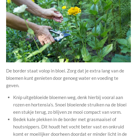
De border staat volop in bloei. Zorg dat je extra lang van de
bloemen kunt genieten door genoeg water en voeding te
geven.
Knip uitgebloeide bloemen weg, denk hierbij vooral aan
rozen en hortensia’s. Snoei bloeiende struiken na de bloei
een stukje terug, zo blijven ze mooi compact van vorm.
Bedek kale plekken in de border met grasmaaisel of
houtsnippers. Dit houdt het vocht beter vast en onkruid
komt er moeilijker doorheen doordat er minder licht in de