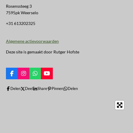
Rosenssteeg 3
7595pk Weerselo
+31 613202325
Algemene actievoorwaarden
Deze site is gemaakt door Rutger Hofste
F
I
W
Y
a
n
h
o
c
s
a
u
Delen
Deel
Share
Pinnen
Delen
e
t
t
T
b
a
s
u
o
g
A
b
o
r
p
e
k
a
p
m