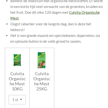
Bemest de moestuin met organische meststoffen. Er wordt
in een korte tijd veel verwacht van de groenten, kruiden en
het fruit. Doe dit elke 120 dagen met
Culvita Organische
Mest
.
Oogst rabarber voor de langste dag, dan is deze het
lekkerst!
Het is een goede maand om sperziebonen, doperwten, sla
en spinazie buiten in de volle grond te zaaien.
Culvita
Culvita
Organisc
Organisc
he Mest
he Mest
10KG
25KG