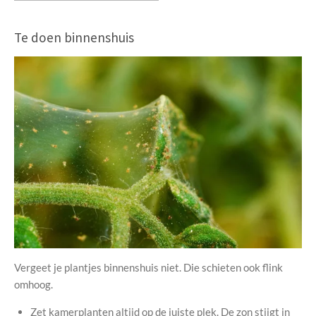
Te doen binnenshuis
Vergeet je plantjes binnenshuis niet. Die schieten ook flink
omhoog.
Zet kamerplanten altijd op de juiste plek. De zon stijgt in